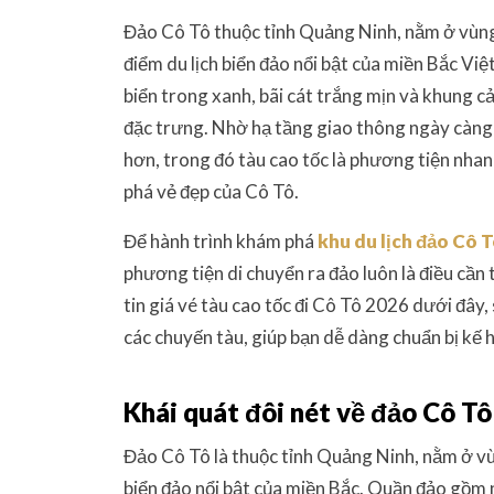
Đảo Cô Tô thuộc tỉnh Quảng Ninh, nằm ở vùn
điểm du lịch biển đảo nổi bật của miền Bắc Vi
biển trong xanh, bãi cát trắng mịn và khung c
đặc trưng. Nhờ hạ tầng giao thông ngày càng h
hơn, trong đó tàu cao tốc là phương tiện nhan
phá vẻ đẹp của Cô Tô.
Để hành trình khám phá
khu du lịch đảo Cô 
phương tiện di chuyển ra đảo luôn là điều cần 
tin giá vé tàu cao tốc đi Cô Tô 2026 dưới đây,
các chuyến tàu, giúp bạn dễ dàng chuẩn bị kế 
Khái quát đôi nét về đảo Cô Tô
Đảo Cô Tô là thuộc tỉnh Quảng Ninh, nằm ở vùn
biển đảo nổi bật của miền Bắc. Quần đảo gồm 