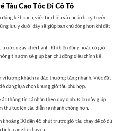
vé Tàu Cao Tốc Đi Cô Tô
à đúng kế hoạch, việc tìm hiểu và chuẩn bị kỹ trước
Những lưu ý dưới đây sẽ giúp bạn chủ động hơn khi đặt
ết trước ngày khởi hành. Khi biển động hoặc có gió
 thông tin sớm sẽ giúp bạn chủ động điều chỉnh kế
m vì lượng khách ra đảo thường tăng nhanh. Việc đặt
 dễ dàng lựa chọn khung giờ tàu phù hợp.
 xác thông tin cá nhân theo quy định. Điều này giúp
m thủ tục lên tàu diễn ra nhanh chóng hơn.
m khoảng 30 đến 45 phút trước giờ tàu chạy để có đủ
h tình trạng lỡ chuyến.