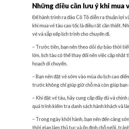
Những điều cần lưu ý khi mua 
Để hành trình ra đảo Cô Tô diễn ra thuận lợi v
khi mua vé tàu cao tốc là điều rất cần thiết. 
vé và sắp xếp lịch trình cho chuyến đi.
– Trước tiên, bạn nên theo dõi dự báo thời ti
lớn, lịch tàu có thể thay đổi nên việc cập nhật
hoạch di chuyển.
– Bạn nên đặt vé sớm vào mùa du lịch cao điể
trước không chỉ giúp giữ chỗ mà còn giúp bạn
– Khi đặt vé tàu, hãy cung cấp đầy đủ và chính
quá trình kiểm tra danh sách hành khách và là
– Trong ngày khởi hành, bạn nên đến cảng sớ
thời gian làm thủ tục và ổn định chỗ ngồi, trán