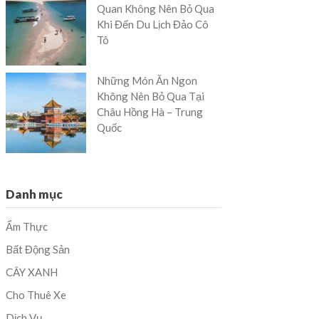
Quan Không Nên Bỏ Qua
Khi Đến Du Lịch Đảo Cô
Tô
Những Món Ăn Ngon
Không Nên Bỏ Qua Tại
Châu Hồng Hà – Trung
Quốc
Danh mục
Ẩm Thực
Bất Động Sản
CÂY XANH
Cho Thuê Xe
Dịch Vụ