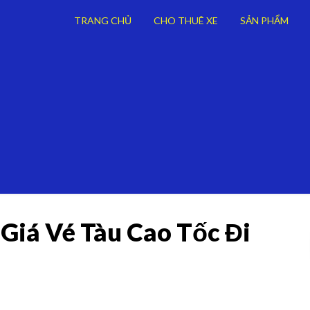
TRANG CHỦ
CHO THUÊ XE
SẢN PHẨM
Giá Vé Tàu Cao Tốc Đi