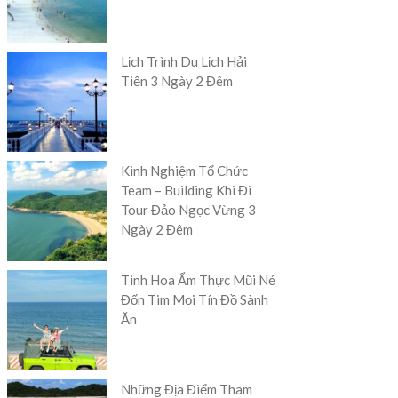
Lịch Trình Du Lịch Hải
Tiến 3 Ngày 2 Đêm
Kinh Nghiệm Tổ Chức
Team – Building Khi Đi
Tour Đảo Ngọc Vừng 3
Ngày 2 Đêm
Tinh Hoa Ẩm Thực Mũi Né
Đốn Tim Mọi Tín Đồ Sành
Ăn
Những Địa Điểm Tham