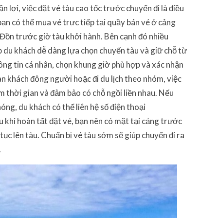
 lợi, việc đặt vé tàu cao tốc trước chuyến đi là điều
 bạn có thể mua vé trực tiếp tại quầy bán vé ở cảng
Đồn trước giờ tàu khởi hành. Bên cạnh đó nhiều
p du khách dễ dàng lựa chọn chuyến tàu và giữ chỗ từ
hông tin cá nhân, chọn khung giờ phù hợp và xác nhận
n khách đông người hoặc đi du lịch theo nhóm, việc
ệm thời gian và đảm bảo có chỗ ngồi liền nhau. Nếu
óng, du khách có thể liên hệ số điện thoại
 khi hoàn tất đặt vé, bạn nên có mặt tại cảng trước
ục lên tàu. Chuẩn bị vé tàu sớm sẽ giúp chuyến đi ra
.