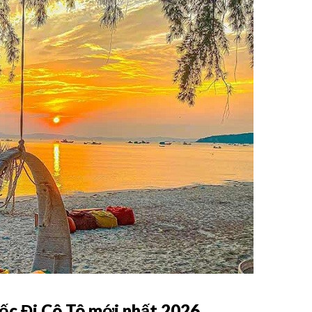
ốc Đi Cô Tô mới nhất 2026