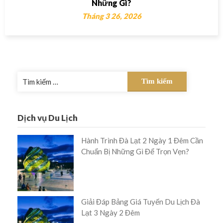
Những Gì?
Tháng 3 26, 2026
Tìm
kiếm
cho:
Dịch vụ Du Lịch
Hành Trình Đà Lạt 2 Ngày 1 Đêm Cần
Chuẩn Bị Những Gì Để Trọn Vẹn?
Giải Đáp Bảng Giá Tuyến Du Lịch Đà
Lạt 3 Ngày 2 Đêm