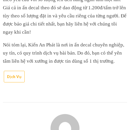
Giá cả in ấn decal theo đó sẽ dao động từ 1.200đ/tấm trở lên
tùy theo số lượng đặt in và yêu cầu riêng của từng người. Để
được báo giá chi tiết nhất, bạn hãy liên hệ với chúng tôi
ngay khi cần!
Nói tóm lại, Kiến An Phát là nơi in ấn decal chuyên nghiệp,
uy tín, có quy trình dịch vụ bài bản. Do đó, bạn có thể yên
tâm liên hệ với xưởng in được tin dùng số 1 thị trường.
Dịch Vụ