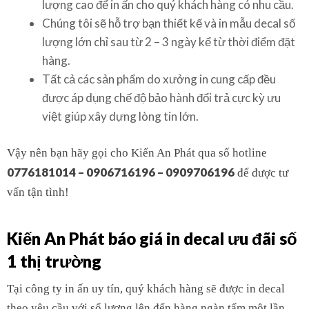
lượng cao để in ấn cho quý khách hàng có nhu cầu.
Chúng tôi sẽ hỗ trợ bạn thiết kế và in mẫu decal số
lượng lớn chỉ sau từ 2 – 3 ngày kể từ thời điểm đặt
hàng.
Tất cả các sản phẩm do xưởng in cung cấp đều
được áp dụng chế độ bảo hành đổi trả cực kỳ ưu
việt giúp xây dựng lòng tin lớn.
Vậy nên bạn hãy gọi cho Kiến An Phát qua số hotline
0776181014 – 0906716196 – 0909706196
để được tư
vấn tận tình!
Kiến An Phát báo giá in decal ưu đãi số
1 thị trường
Tại công ty in ấn uy tín, quý khách hàng sẽ được in decal
theo yêu cầu với số lượng lên đến hàng ngàn tấm một lần.