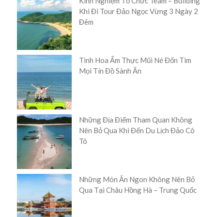
Kinh Nghiệm Tổ Chức Team – Building
Khi Đi Tour Đảo Ngọc Vừng 3 Ngày 2
Đêm
Tinh Hoa Ẩm Thực Mũi Né Đốn Tim
Mọi Tín Đồ Sành Ăn
Những Địa Điểm Tham Quan Không
Nên Bỏ Qua Khi Đến Du Lịch Đảo Cô
Tô
Những Món Ăn Ngon Không Nên Bỏ
Qua Tại Châu Hồng Hà – Trung Quốc