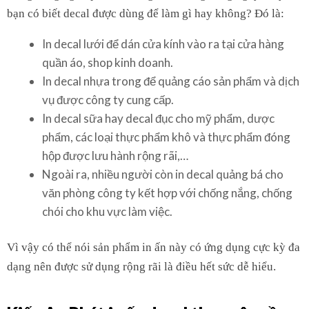
bạn có biết decal được dùng để làm gì hay không? Đó là:
In decal lưới để dán cửa kính vào ra tại cửa hàng
quần áo, shop kinh doanh.
In decal nhựa trong để quảng cáo sản phẩm và dịch
vụ được công ty cung cấp.
In decal sữa hay decal đục cho mỹ phẩm, dược
phẩm, các loại thực phẩm khô và thực phẩm đóng
hộp được lưu hành rộng rãi,…
Ngoài ra, nhiều người còn in decal quảng bá cho
văn phòng công ty kết hợp với chống nắng, chống
chói cho khu vực làm việc.
Vì vậy có thể nói sản phẩm in ấn này có ứng dụng cực kỳ đa
dạng nên được sử dụng rộng rãi là điều hết sức dễ hiểu.