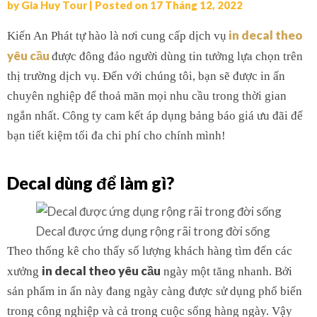
by
Gia Huy Tour
|
Posted on
17 Tháng 12, 2022
in decal theo
Kiến An Phát tự hào là nơi cung cấp dịch vụ
yêu cầu
được đông đảo người dùng tin tưởng lựa chọn trên
thị trường dịch vụ. Đến với chúng tôi, bạn sẽ được in ấn
chuyên nghiệp để thoả mãn mọi nhu cầu trong thời gian
ngắn nhất. Công ty cam kết áp dụng bảng báo giá ưu đãi để
bạn tiết kiệm tối đa chi phí cho chính mình!
Decal dùng để làm gì?
Decal được ứng dụng rộng rãi trong đời sống
Theo thống kê cho thấy số lượng khách hàng tìm đến các
in decal theo yêu cầu
xưởng
ngày một tăng nhanh. Bởi
sản phẩm in ấn này đang ngày càng được sử dụng phổ biến
trong công nghiệp và cả trong cuộc sống hàng ngày. Vậy