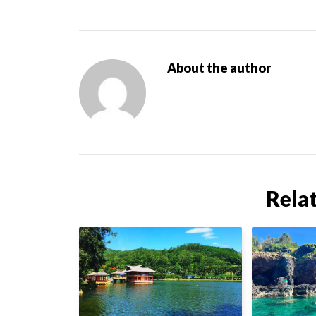
About the author
Rela