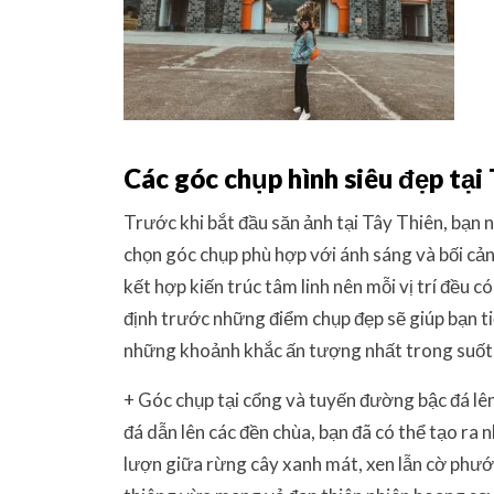
Các góc chụp hình siêu đẹp tại
Trước khi bắt đầu săn ảnh tại Tây Thiên, bạn 
chọn góc chụp phù hợp với ánh sáng và bối cảnh
kết hợp kiến trúc tâm linh nên mỗi vị trí đều c
định trước những điểm chụp đẹp sẽ giúp bạn ti
những khoảnh khắc ấn tượng nhất trong suốt 
+ Góc chụp tại cổng và tuyến đường bậc đá l
đá dẫn lên các đền chùa, bạn đã có thể tạo ra n
lượn giữa rừng cây xanh mát, xen lẫn cờ phướn