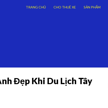
TRANG CHỦ
CHO THUÊ XE
SẢN PHẨM
nh Đẹp Khi Du Lịch Tây