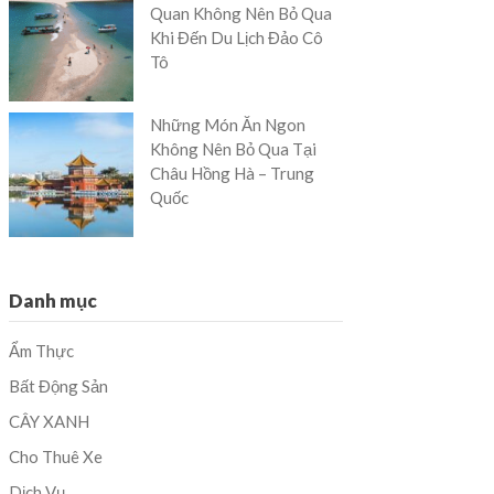
Quan Không Nên Bỏ Qua
Khi Đến Du Lịch Đảo Cô
Tô
Những Món Ăn Ngon
Không Nên Bỏ Qua Tại
Châu Hồng Hà – Trung
Quốc
Danh mục
Ẩm Thực
Bất Động Sản
CÂY XANH
Cho Thuê Xe
Dịch Vụ