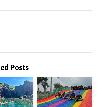
ted Posts