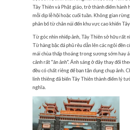
Tây Thiên và Phật giáo, trở thành điểm hành
mỗi dịp lễ hội hoặc cuối tuần. Không gian rừn
phân bố từ chân núi đến khu vực cao khiến Tây 
Từ góc nhìn nhiếp ảnh, Tây Thiên sở hữu rất n
Từ hàng bậc đá phủ rêu dẫn lên các ngôi đền
mái chùa thấp thoáng trong sương sớm hay ánh
cảnh rất “ăn ảnh”. Ánh sáng ở đây thay đổi the
đều có chất riêng để bạn tận dụng chụp ảnh. C
linh thiêng đã biến Tây Thiên thành điểm lý 
nghĩa.