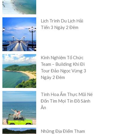
Lịch Trình Du Lịch Hải
Tiến 3 Ngày 2 Đêm
Kinh Nghiệm Tổ Chức
Team – Building Khi Đi
Tour Đảo Ngọc Vừng 3
Ngày 2 Đêm
Tinh Hoa Ẩm Thực Mũi Né
Đốn Tim Mọi Tín Đồ Sành
Ăn
Những Địa Điểm Tham