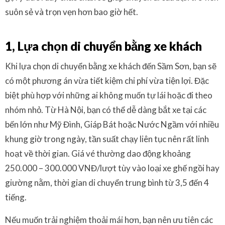
suôn sẻ và trọn vẹn hơn bao giờ hết.
1, Lựa chọn di chuyển bằng xe khách
Khi lựa chọn di chuyển bằng xe khách đến Sầm Sơn, bạn sẽ
có một phương án vừa tiết kiệm chi phí vừa tiện lợi. Đặc
biệt phù hợp với những ai không muốn tự lái hoặc đi theo
nhóm nhỏ. Từ Hà Nội, bạn có thể dễ dàng bắt xe tại các
bến lớn như Mỹ Đình, Giáp Bát hoặc Nước Ngầm với nhiều
khung giờ trong ngày, tần suất chạy liên tục nên rất linh
hoạt về thời gian. Giá vé thường dao động khoảng
250.000 – 300.000 VNĐ/lượt tùy vào loại xe ghế ngồi hay
giường nằm, thời gian di chuyển trung bình từ 3,5 đến 4
tiếng.
Nếu muốn trải nghiệm thoải mái hơn, bạn nên ưu tiên các