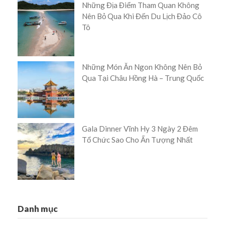
Những Địa Điểm Tham Quan Không
Nên Bỏ Qua Khi Đến Du Lịch Đảo Cô
Tô
Những Món Ăn Ngon Không Nên Bỏ
Qua Tại Châu Hồng Hà – Trung Quốc
Gala Dinner Vĩnh Hy 3 Ngày 2 Đêm
Tổ Chức Sao Cho Ấn Tượng Nhất
Danh mục