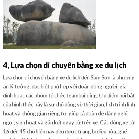
4, Lựa chọn di chuyển bằng xe du lịch
Lựa chọn di chuyển bằng xe du lịch đến Sầm Sơn là phương
án lý tưởng, đặc biệt phù hợp với đoàn đông người, gia
đình hoặc các nhóm tổ chức teambuilding. Ưu điểm nổi bật
của hình thức này là sự chủ động về thời gian, lịch trình linh
hoạt và không gian riêng tư, giúp cả đoàn dễ dàng nghỉ
ngơi, sinh hoạt và gắn kết ngay từ trên xe. Các dòng xe từ
16 đến 45 chỗ hiện nay đều được trang bị điều hòa, ghế