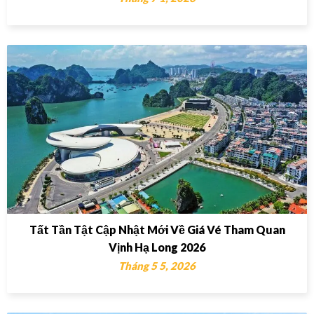
Tất Tần Tật Cập Nhật Mới Về Giá Vé Tham Quan
Vịnh Hạ Long 2026
Tháng 5 5, 2026