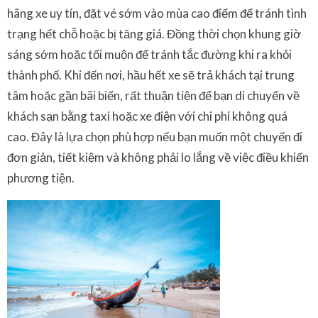
hãng xe uy tín, đặt vé sớm vào mùa cao điểm để tránh tình
trạng hết chỗ hoặc bị tăng giá. Đồng thời chọn khung giờ
sáng sớm hoặc tối muộn để tránh tắc đường khi ra khỏi
thành phố. Khi đến nơi, hầu hết xe sẽ trả khách tại trung
tâm hoặc gần bãi biển, rất thuận tiện để bạn di chuyển về
khách sạn bằng taxi hoặc xe điện với chi phí không quá
cao. Đây là lựa chọn phù hợp nếu bạn muốn một chuyến đi
đơn giản, tiết kiệm và không phải lo lắng về việc điều khiển
phương tiện.