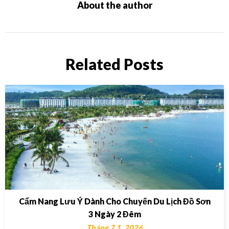
About the author
Related Posts
Cẩm Nang Lưu Ý Dành Cho Chuyến Du Lịch Đồ Sơn
3 Ngày 2 Đêm
Tháng 7 1, 2026