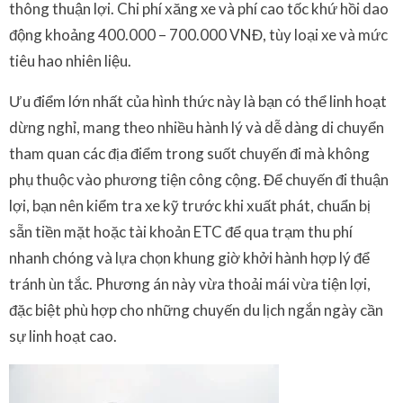
thông thuận lợi. Chi phí xăng xe và phí cao tốc khứ hồi dao
động khoảng 400.000 – 700.000 VNĐ, tùy loại xe và mức
tiêu hao nhiên liệu.
Ưu điểm lớn nhất của hình thức này là bạn có thể linh hoạt
dừng nghỉ, mang theo nhiều hành lý và dễ dàng di chuyển
tham quan các địa điểm trong suốt chuyến đi mà không
phụ thuộc vào phương tiện công cộng. Để chuyến đi thuận
lợi, bạn nên kiểm tra xe kỹ trước khi xuất phát, chuẩn bị
sẵn tiền mặt hoặc tài khoản ETC để qua trạm thu phí
nhanh chóng và lựa chọn khung giờ khởi hành hợp lý để
tránh ùn tắc. Phương án này vừa thoải mái vừa tiện lợi,
đặc biệt phù hợp cho những chuyến du lịch ngắn ngày cần
sự linh hoạt cao.