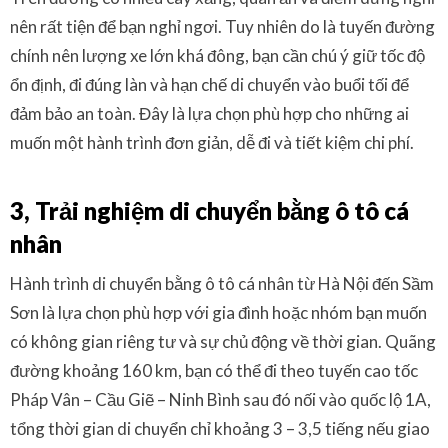
nên rất tiện để bạn nghỉ ngơi. Tuy nhiên do là tuyến đường
chính nên lượng xe lớn khá đông, bạn cần chú ý giữ tốc độ
ổn định, đi đúng làn và hạn chế di chuyển vào buổi tối để
đảm bảo an toàn. Đây là lựa chọn phù hợp cho những ai
muốn một hành trình đơn giản, dễ đi và tiết kiệm chi phí.
3, Trải nghiệm di chuyển bằng ô tô cá
nhân
Hành trình di chuyển bằng ô tô cá nhân từ Hà Nội đến Sầm
Sơn là lựa chọn phù hợp với gia đình hoặc nhóm bạn muốn
có không gian riêng tư và sự chủ động về thời gian. Quãng
đường khoảng 160 km, bạn có thể đi theo tuyến cao tốc
Pháp Vân – Cầu Giẽ – Ninh Bình sau đó nối vào quốc lộ 1A,
tổng thời gian di chuyển chỉ khoảng 3 – 3,5 tiếng nếu giao