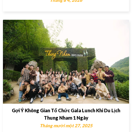
Gợi Ý Không Gian Tổ Chức Gala Lunch Khi Du Lịch
Thung Nham 1 Ngày
Tháng mười một 27, 2025