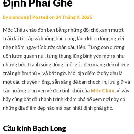
Định Phải Ghé
by
sinhdong
|
Posted on
24 Tháng 9, 2025
Mộc Châu chào đón bạn bằng những đồi chè xanh mướt
trải dài tít tắp và không khí trong lành khiến lòng người
nhẹ nhõm ngay từ bước chân đầu tiên. Từng con đường
uốn lượn quanh núi, từng thung lũng bình yên mở ra như
những bức tranh sống động, mỗi góc đều mang đến những
trải nghiệm thú vị và bất ngờ. Mỗi địa điểm ở đây đều là
một câu chuyện riêng, sẵn sàng để bạn check-in, lưu giữ và
tận hưởng trọn vẹn vẻ đẹp tinh khôi của
Mộc Châu
, vì vậy
hãy cùng bắt đầu hành trình khám phá để xem nơi này có
những địa điểm đẹp nào mà bạn nhất định phải ghé.
Cầu kính Bạch Long