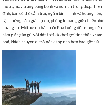
mướt, mây trắng bồng bềnh và núi non trùng điệp. Trên
đỉnh, bạn có thể cắm trại, ngắm bình minh và hoàng hôn,
tận hưởng cảm giác tự do, phóng khoáng giữa thiên nhiên
hoang sơ. Mỗi bước chân trên Pha Luông đều mang đến
cảm giác gần gũi với đất trời và khơi gợi tinh thần khám
phá, khiến chuyến đi trở nên đáng nhớ hơn bao giờ hết.