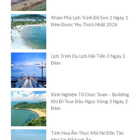
Khám Phá Lịch Trình Đồ Sơn 2 Ngày 1
Đêm Được Yêu Thích Nhất 2026
Lịch Trình Du Lịch Hải Tiến 3 Ngày 2
Đêm
Kinh Nghiệm Tổ Chức Team – Building
Khi Đi Tour Đảo Ngọc Vừng 3 Ngày 2
Đêm
Tinh Hoa Ẩm Thực Mũi Né Đốn Tim
Mọi Tín Đồ Sành Ăn