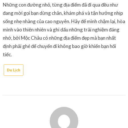
Những con đường nhỏ, từng địa điểm đã đi qua đều như
đang mời gọi bạn dừng chân, khám phá và tận hưởng nhịp
sống nhẹ nhàng của cao nguyên. Hãy để mình chậm lại, hòa
mình vào thiên nhiên và ghi dấu những trải nghiệm đáng
nhớ, bởi Mộc Châu có những địa điểm đẹp mà bạn nhất
định phải ghé để chuyến đi không bao giờ khiến bạn hối
tiếc.
Du Lịch