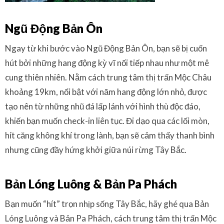
Ngũ Động Bản Ôn
Ngay từ khi bước vào Ngũ Động Bản Ôn, bạn sẽ bị cuốn
hút bởi những hang động kỳ vĩ nối tiếp nhau như một mê
cung thiên nhiên. Nằm cách trung tâm thị trấn Mộc Châu
khoảng 19km, nổi bật với năm hang động lớn nhỏ, được
tạo nên từ những nhũ đá lấp lánh với hình thù độc đáo,
khiến bạn muốn check-in liên tục. Đi dạo qua các lối mòn,
hít căng không khí trong lành, bạn sẽ cảm thấy thanh bình
nhưng cũng đầy hứng khởi giữa núi rừng Tây Bắc.
Bản Lóng Luông & Bản Pa Phách
Bạn muốn “hít” trọn nhịp sống Tây Bắc, hãy ghé qua Bản
Lóng Luông và Bản Pa Phách, cách trung tâm thị trấn Mộc