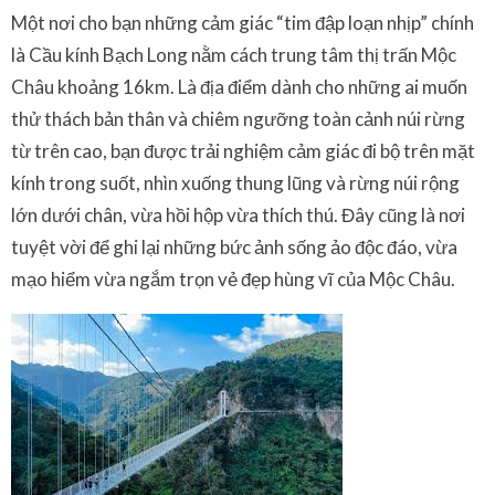
Một nơi cho bạn những cảm giác “tim đập loạn nhịp” chính
là Cầu kính Bạch Long nằm cách trung tâm thị trấn Mộc
Châu khoảng 16km. Là địa điểm dành cho những ai muốn
thử thách bản thân và chiêm ngưỡng toàn cảnh núi rừng
từ trên cao, bạn được trải nghiệm cảm giác đi bộ trên mặt
kính trong suốt, nhìn xuống thung lũng và rừng núi rộng
lớn dưới chân, vừa hồi hộp vừa thích thú. Đây cũng là nơi
tuyệt vời để ghi lại những bức ảnh sống ảo độc đáo, vừa
mạo hiểm vừa ngắm trọn vẻ đẹp hùng vĩ của Mộc Châu.