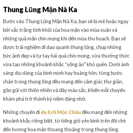
Thung Lũng Mận Nà Ka
Bước vào Thung Lũng Mận Nà Ka, bạn sẽ bị mê hoặc ngay
bởi sắc trắng tinh khôi của hoa mận vào mùa xuân và
những quả mận chín mọng khi đến mùa thu hoạch. Bạn sẽ
được trải nghiệm đi dạo quanh thung lũng, chụp những
bức ảnh đẹp và tự tay hái quả chín mọng, vừa thưởng thức
vừa tạo những khoảnh khắc “sống ảo” khó quên. Dưới ánh
sáng dịu dàng của bình minh hay hoàng hôn, từng bước
chân trong thung lũng đều mang đến cảm giác thư giãn,
gần gũi với thiên nhiên và đầy màu sắc, khiến mỗi chuyến
khám phá trở thành kỷ niệm đáng nhớ.
Những chuyến đi
du lịch Mộc Châu
đều mang đến những
khoảnh khắc riêng biệt, từ tiếng gió yên bình trên đồi chè
đến hương hoa mận thoang thoảng trong thung lũng.