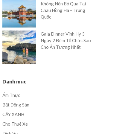
Không Nên Bỏ Qua Tại
Châu Hồng Hà – Trung
Quốc
Gala Dinner Vĩnh Hy 3
Ngày 2 Đêm Tổ Chức Sao
Cho Ấn Tượng Nhất
Danh mục
Ẩm Thực
Bất Động Sản
CÂY XANH
Cho Thuê Xe
Dịch Vụ