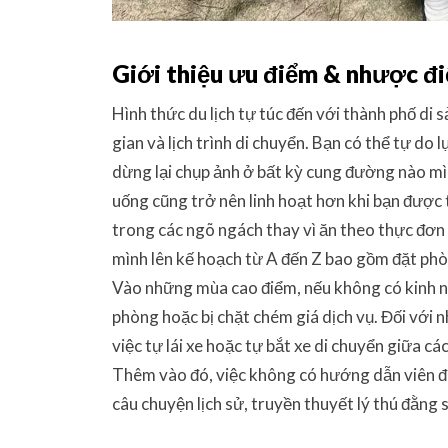
Giới thiệu ưu điểm & nhược đi
Hình thức du lịch tự túc đến với thành phố di 
gian và lịch trình di chuyển. Bạn có thể tự do
dừng lại chụp ảnh ở bất kỳ cung đường nào mì
uống cũng trở nên linh hoạt hơn khi bạn được
trong các ngõ ngách thay vì ăn theo thực đơn 
mình lên kế hoạch từ A đến Z bao gồm đặt phò
Vào những mùa cao điểm, nếu không có kinh ng
phòng hoặc bị chặt chém giá dịch vụ. Đối với 
việc tự lái xe hoặc tự bắt xe di chuyển giữa c
Thêm vào đó, việc không có hướng dẫn viên đi 
câu chuyện lịch sử, truyền thuyết lý thú đằng 