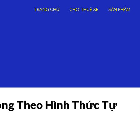
TRANG CHỦ
CHO THUÊ XE
SẢN PHẨM
Long Theo Hình Thức Tự