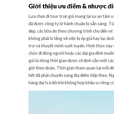
Giới thiệu ưu điểm & nhược đi
Lựa chọn đi tour trọn gói mang lại sự an tâm v
đã được công ty lữ hành chuẩn bị sẵn sàng. T
đẹp, các bữa ăn theo chương trình cho đến vé
không phải lo lắng về việc bị ép giá hay lạc đ
trợ và thuyết minh suốt tuyến. Hình thức này
chức đi đông người hoặc các đại gia đình muốn
gói là dòng thời gian được cố định sẵn một cá
giờ theo đoàn. Thời gian tham quan tại mỗi điể
hết đã phải chuyển sang địa điểm tiếp theo. N
hàng đại trà đôi khi không hợp khẩu vị riêng c