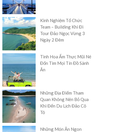
Kinh Nghiệm Tổ Chức
Team – Building Khi Đi
Tour Đảo Ngọc Vừng 3
Ngày 2 Đêm
Tinh Hoa Ẩm Thực Mũi Né
Đốn Tim Mọi Tín Đồ Sành
Ăn
Những Địa Điểm Tham
Quan Không Nên Bỏ Qua
Khi Đến Du Lịch Đảo Cô
Tô
Những Món Ăn Ngon