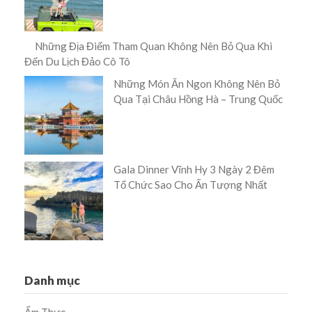
Những Địa Điểm Tham Quan Không Nên Bỏ Qua Khi
Đến Du Lịch Đảo Cô Tô
Những Món Ăn Ngon Không Nên Bỏ
Qua Tại Châu Hồng Hà – Trung Quốc
Gala Dinner Vĩnh Hy 3 Ngày 2 Đêm
Tổ Chức Sao Cho Ấn Tượng Nhất
Danh mục
Ẩm Thực