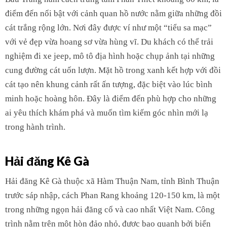
điểm đến nổi bật với cảnh quan hồ nước nằm giữa những đồi
cát trắng rộng lớn. Nơi đây được ví như một “tiểu sa mạc”
với vẻ đẹp vừa hoang sơ vừa hùng vĩ. Du khách có thể trải
nghiệm đi xe jeep, mô tô địa hình hoặc chụp ảnh tại những
cung đường cát uốn lượn. Mặt hồ trong xanh kết hợp với đồi
cát tạo nên khung cảnh rất ấn tượng, đặc biệt vào lúc bình
minh hoặc hoàng hôn. Đây là điểm đến phù hợp cho những
ai yêu thích khám phá và muốn tìm kiếm góc nhìn mới lạ
trong hành trình.
Hải đăng Kê Gà
Hải đăng Kê Gà thuộc xã Hàm Thuận Nam, tỉnh Bình Thuận
trước sáp nhập, cách Phan Rang khoảng 120-150 km, là một
trong những ngọn hải đăng cổ và cao nhất Việt Nam. Công
trình nằm trên một hòn đảo nhỏ, được bao quanh bởi biển