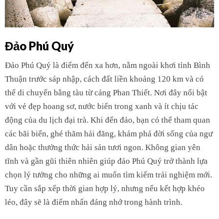
Đảo Phú Quý
Đảo Phú Quý là điểm đến xa hơn, nằm ngoài khơi tỉnh Bình
Thuận trước sáp nhập, cách đất liền khoảng 120 km và có
thể di chuyển bằng tàu từ cảng Phan Thiết. Nơi đây nổi bật
với vẻ đẹp hoang sơ, nước biển trong xanh và ít chịu tác
động của du lịch đại trà. Khi đến đảo, bạn có thể tham quan
các bãi biển, ghé thăm hải đăng, khám phá đời sống của ngư
dân hoặc thưởng thức hải sản tươi ngon. Không gian yên
tĩnh và gần gũi thiên nhiên giúp đảo Phú Quý trở thành lựa
chọn lý tưởng cho những ai muốn tìm kiếm trải nghiệm mới.
Tuy cần sắp xếp thời gian hợp lý, nhưng nếu kết hợp khéo
léo, đây sẽ là điểm nhấn đáng nhớ trong hành trình.