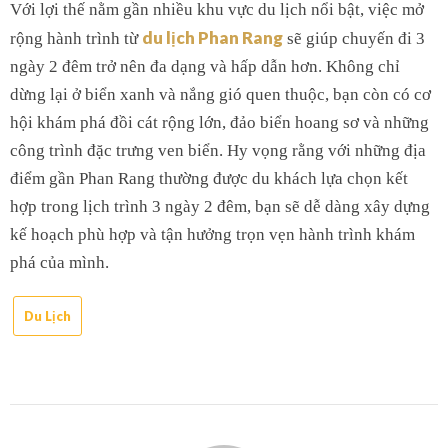
Với lợi thế nằm gần nhiều khu vực du lịch nổi bật, việc mở
du lịch Phan Rang
rộng hành trình từ
sẽ giúp chuyến đi 3
ngày 2 đêm trở nên đa dạng và hấp dẫn hơn. Không chỉ
dừng lại ở biển xanh và nắng gió quen thuộc, bạn còn có cơ
hội khám phá đồi cát rộng lớn, đảo biển hoang sơ và những
công trình đặc trưng ven biển. Hy vọng rằng với những địa
điểm gần Phan Rang thường được du khách lựa chọn kết
hợp trong lịch trình 3 ngày 2 đêm, bạn sẽ dễ dàng xây dựng
kế hoạch phù hợp và tận hưởng trọn vẹn hành trình khám
phá của mình.
Du Lịch