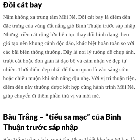
Đồi cát bay
Nằm không xa trung tâm Mũi Né, Đồi cát bay là điểm đến
đặc trưng của vùng đất nắng gió Bình Thuận trước sáp nhập.
Những triền cát rộng lớn liên tục thay đổi hình dạng theo
gió tạo nên khung cảnh độc đáo, khác biệt hoàn toàn so với
các bãi biển thông thường. Đây là nơi lý tưởng để chụp ảnh,
trượt cát hoặc đơn giản là dạo bộ và cảm nhận vẻ đẹp tự
nhiên. Thời điểm đẹp nhất để tham quan là vào sáng sớm
hoặc chiều muộn khi ánh nắng dịu nhẹ. Với vị trí thuận tiện,
điểm đến này thường được kết hợp cùng hành trình Mũi Né,
giúp chuyến đi thêm phần thú vị và mới mẻ.
Bàu Trắng – “tiểu sa mạc” của Bình
Thuận trước sáp nhập
Bàu Trắng nằm cách trung tâm Phan Thiết khoảng 60 km, là