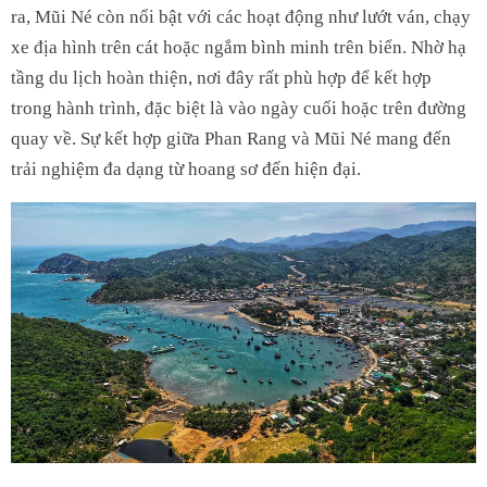
ra, Mũi Né còn nổi bật với các hoạt động như lướt ván, chạy
xe địa hình trên cát hoặc ngắm bình minh trên biển. Nhờ hạ
tầng du lịch hoàn thiện, nơi đây rất phù hợp để kết hợp
trong hành trình, đặc biệt là vào ngày cuối hoặc trên đường
quay về. Sự kết hợp giữa Phan Rang và Mũi Né mang đến
trải nghiệm đa dạng từ hoang sơ đến hiện đại.