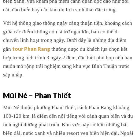
biển xanh, vừa khám phá thêm cảnh quan độc đáo như đồi
cát, đảo biển hay các khu du lịch sinh thái đặc trưng.
Với hệ thống giao thông ngày càng thuận tiện, khoảng cách
giữa các điểm không còn là trở ngại lớn, bạn có thể di
chuyển linh hoạt trong ngày. Dưới đây là những địa điểm
tour Phan Rang
gần
thường được du khách lựa chọn kết
hợp trong lịch trình 3 ngày 2 đêm, đặc biệt phù hợp nếu bạn
muốn mở rộng trải nghiệm sang khu vực Bình Thuận trước
sáp nhập.
Mũi Né – Phan Thiết
Mũi Né thuộc phường Phan Thiết, cách Phan Rang khoảng
100-120 km, là điểm đến nổi tiếng với cảnh quan biển và du
lịch nghỉ dưỡng phát triển. Khu vực này sở hữu những bãi
biển dài, nước xanh và nhiều resort ven biển hiện đại. Ngoài