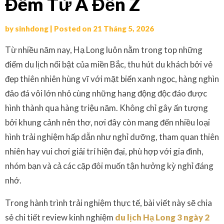
Đêm Từ A Đến Z
by
sinhdong
|
Posted on
21 Tháng 5, 2026
Từ nhiều năm nay, Hạ Long luôn nằm trong top những
điểm du lịch nổi bật của miền Bắc, thu hút du khách bởi vẻ
đẹp thiên nhiên hùng vĩ với mặt biển xanh ngọc, hàng nghìn
đảo đá vôi lớn nhỏ cùng những hang động độc đáo được
hình thành qua hàng triệu năm. Không chỉ gây ấn tượng
bởi khung cảnh nên thơ, nơi đây còn mang đến nhiều loại
hình trải nghiệm hấp dẫn như nghỉ dưỡng, tham quan thiên
nhiên hay vui chơi giải trí hiện đại, phù hợp với gia đình,
nhóm bạn và cả các cặp đôi muốn tận hưởng kỳ nghỉ đáng
nhớ.
Trong hành trình trải nghiệm thực tế, bài viết này sẽ chia
sẻ chi tiết review kinh nghiệm
du lịch Hạ Long 3 ngày 2