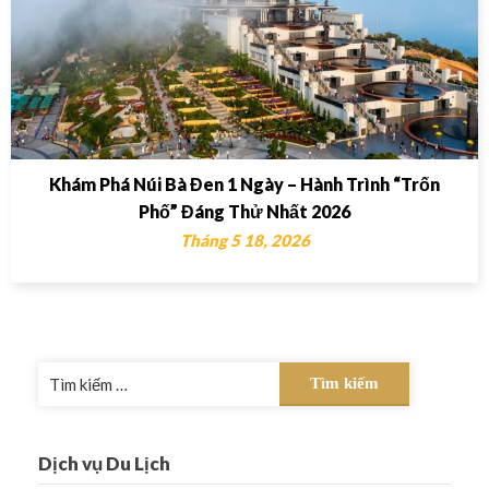
Khám Phá Núi Bà Đen 1 Ngày – Hành Trình “Trốn
Phố” Đáng Thử Nhất 2026
Tháng 5 18, 2026
Tìm
kiếm
cho:
Dịch vụ Du Lịch