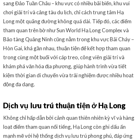
sang Đảo Tuần Châu – khu vực có nhiều bãi biển, khu vui
chơi giải trí và cảng tàu du lịch, chỉ cách trung tâm Hạ
Long một quãng đường không quá dài. Tiếp đó, các điểm
tham quan trên bờ như Sun World Hạ Long Complex và
Bảo tàng Quảng Ninh cũng nằm trong khu vực Bãi Cháy –
Hòn Gai, khá gần nhau, thuận tiện để kết hợp tham quan
trong cùng một buổi với cáp treo, công viên giải trí và
khám phá văn hóa địa phương, giúp hành trình vừa tiết
kiệm thời gian di chuyển vừa trải nghiệm được nhiều hoạt
động đa dạng.
Dịch vụ lưu trú thuận tiện ở Hạ Long
Không chỉ hấp dẫn bởi cảnh quan thiên nhiên kỳ vĩ và hàng
loạt điểm tham quan nổi tiếng, Hạ Long còn ghi dấu ấn
mạnh mẽ với hệ thống dịch vụ lưu trú phong phú, đáp ứng