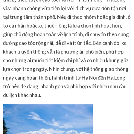
vừa nhanh chóng vừa tiện lợi với dịch vụ đưa đón tận nơi
tại trung tâm thành phố. Nếu đi theo nhóm hoặc gia đình, ô
tô cá nhân hoặc xe thuê riêng là lựa chọn linh hoạt hơn,
giúp chủ động hoàn toàn về lịch trình, di chuyển theo cung
đường cao tốc rộng rãi, dễ đi và ít ùn tắc. Bên cạnh đó, xe
khách truyền thống vẫn là phương án phổ biến, phù hợp
cho những ai muốn tiết kiệm chi phí và có nhiều khung giờ
lựa chọn trong ngày. Nhìn chung, với hệ thống giao thông
ngày càng hoàn thiện, hành trình từ Hà Nội đến Hạ Long
trở nên dễ dàng, nhanh gọn và phù hợp với nhiều nhu cầu
du lịch khác nhau.