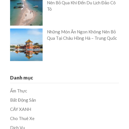
Nên Bỏ Qua Khi Đến Du Lịch Đảo Cô
Tô
Những Món Ăn Ngon Không Nên Bỏ
Qua Tại Châu Hồng Hà – Trung Quốc
Danh mục
Ẩm Thực
Bất Động Sản
CÂY XANH
Cho Thuê Xe
Dịch Vụ