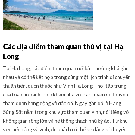
Các địa điểm tham quan thú vị tại Hạ
Long
Tại Hạ Long, các điểm tham quan nổi bật thường khá gần
nhau và có thể kết hợp trong cùng một lịch trình di chuyển
thuận tiện, quen thuộc như Vịnh Hạ Long – nơi tập trung
của toàn bộ hành trình khám phá với các tuyến du thuyền
tham quan hang động và đảo đá. Ngay gần đó là Hang
Sửng Sốt nằm trong khu vực tham quan vịnh, nổi tiếng với
không gian rộng lớn và hệ thống thạch nhũ kỳ ảo. Từ khu
vực bến cảng và vịnh, du khách có thể dễ dàng di chuyển