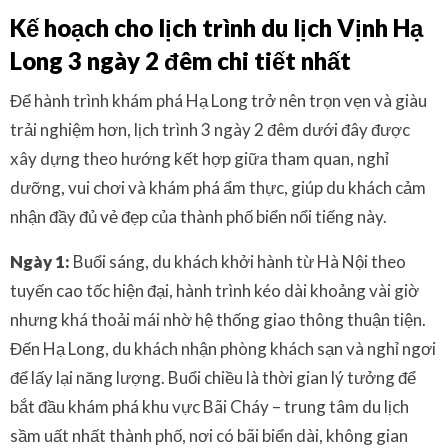
Kế hoạch cho lịch trình du lịch Vịnh Hạ
Long 3 ngày 2 đêm chi tiết nhất
Để hành trình khám phá Hạ Long trở nên trọn vẹn và giàu
trải nghiệm hơn, lịch trình 3 ngày 2 đêm dưới đây được
xây dựng theo hướng kết hợp giữa tham quan, nghỉ
dưỡng, vui chơi và khám phá ẩm thực, giúp du khách cảm
nhận đầy đủ vẻ đẹp của thành phố biển nổi tiếng này.
Ngày 1:
Buổi sáng, du khách khởi hành từ Hà Nội theo
tuyến cao tốc hiện đại, hành trình kéo dài khoảng vài giờ
nhưng khá thoải mái nhờ hệ thống giao thông thuận tiện.
Đến Hạ Long, du khách nhận phòng khách sạn và nghỉ ngơi
để lấy lại năng lượng. Buổi chiều là thời gian lý tưởng để
bắt đầu khám phá khu vực Bãi Cháy – trung tâm du lịch
sầm uất nhất thành phố, nơi có bãi biển dài, không gian