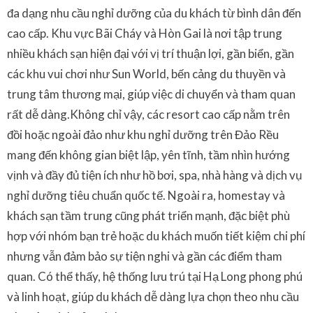
đa dạng nhu cầu nghỉ dưỡng của du khách từ bình dân đến
cao cấp. Khu vực Bãi Cháy và Hòn Gai là nơi tập trung
nhiều khách sạn hiện đại với vị trí thuận lợi, gần biển, gần
các khu vui chơi như Sun World, bến cảng du thuyền và
trung tâm thương mại, giúp việc di chuyển và tham quan
rất dễ dàng.Không chỉ vậy, các resort cao cấp nằm trên
đồi hoặc ngoài đảo như khu nghỉ dưỡng trên Đảo Rều
mang đến không gian biệt lập, yên tĩnh, tầm nhìn hướng
vịnh và đầy đủ tiện ích như hồ bơi, spa, nhà hàng và dịch vụ
nghỉ dưỡng tiêu chuẩn quốc tế. Ngoài ra, homestay và
khách sạn tầm trung cũng phát triển mạnh, đặc biệt phù
hợp với nhóm bạn trẻ hoặc du khách muốn tiết kiệm chi phí
nhưng vẫn đảm bảo sự tiện nghi và gần các điểm tham
quan. Có thể thấy, hệ thống lưu trú tại Hạ Long phong phú
và linh hoạt, giúp du khách dễ dàng lựa chọn theo nhu cầu