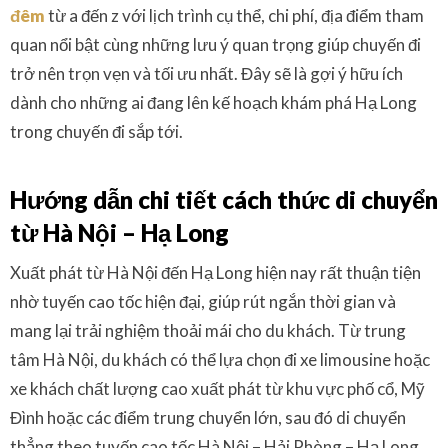
đêm
từ a đến z với lịch trình cụ thể, chi phí, địa điểm tham
quan nổi bật cùng những lưu ý quan trọng giúp chuyến đi
trở nên trọn vẹn và tối ưu nhất. Đây sẽ là gợi ý hữu ích
dành cho những ai đang lên kế hoạch khám phá Hạ Long
trong chuyến đi sắp tới.
Hướng dẫn chi tiết cách thức di chuyển
từ Hà Nội – Hạ Long
Xuất phát từ Hà Nội đến Hạ Long hiện nay rất thuận tiện
nhờ tuyến cao tốc hiện đại, giúp rút ngắn thời gian và
mang lại trải nghiệm thoải mái cho du khách. Từ trung
tâm Hà Nội, du khách có thể lựa chọn đi xe limousine hoặc
xe khách chất lượng cao xuất phát từ khu vực phố cổ, Mỹ
Đình hoặc các điểm trung chuyển lớn, sau đó di chuyển
thẳng theo tuyến cao tốc Hà Nội – Hải Phòng – Hạ Long,