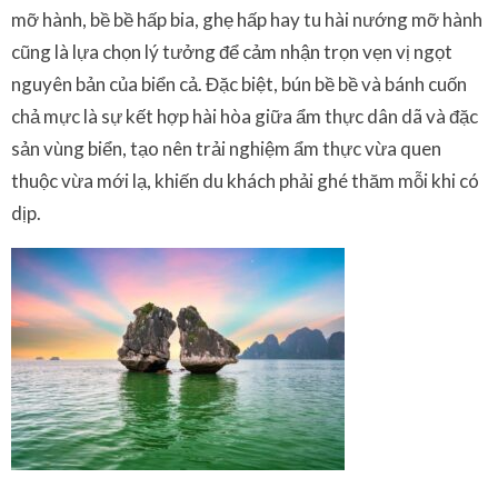
mỡ hành, bề bề hấp bia, ghẹ hấp hay tu hài nướng mỡ hành
cũng là lựa chọn lý tưởng để cảm nhận trọn vẹn vị ngọt
nguyên bản của biển cả. Đặc biệt, bún bề bề và bánh cuốn
chả mực là sự kết hợp hài hòa giữa ẩm thực dân dã và đặc
sản vùng biển, tạo nên trải nghiệm ẩm thực vừa quen
thuộc vừa mới lạ, khiến du khách phải ghé thăm mỗi khi có
dịp.