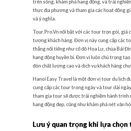
trên sông, khám phá hang động, và trải nghiệ
thực địa phương và tham gia các hoạt động gi
và ý nghĩa.
Tour.Pro.Vn nổi bật với các tour trọn gói, giá c
tượng khách hàng. Đơn vị này cung cấp các t
thắng nổi tiếng như cố đô Hoa Lư, chùa Bái Đ
hang động huyền bí. Đơn vị luôn chú trọng tạo 
đón chất lượng cao và dịch vụ khách hàng chu
Hanoi Easy Travel là một đơn vị tour du lịch 
cung cấp các tour trong ngày và tour dài ngày
tham gia tour sẽ được trải nghiệm hành trình
hang động đẹp, cũng như khám phá nét văn hó
Lưu ý quan trọng khi lựa chọn