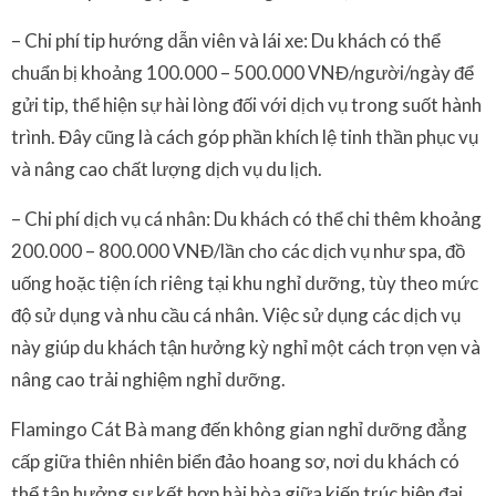
– Chi phí tip hướng dẫn viên và lái xe: Du khách có thể
chuẩn bị khoảng 100.000 – 500.000 VNĐ/người/ngày để
gửi tip, thể hiện sự hài lòng đối với dịch vụ trong suốt hành
trình. Đây cũng là cách góp phần khích lệ tinh thần phục vụ
và nâng cao chất lượng dịch vụ du lịch.
– Chi phí dịch vụ cá nhân: Du khách có thể chi thêm khoảng
200.000 – 800.000 VNĐ/lần cho các dịch vụ như spa, đồ
uống hoặc tiện ích riêng tại khu nghỉ dưỡng, tùy theo mức
độ sử dụng và nhu cầu cá nhân. Việc sử dụng các dịch vụ
này giúp du khách tận hưởng kỳ nghỉ một cách trọn vẹn và
nâng cao trải nghiệm nghỉ dưỡng.
Flamingo Cát Bà mang đến không gian nghỉ dưỡng đẳng
cấp giữa thiên nhiên biển đảo hoang sơ, nơi du khách có
thể tận hưởng sự kết hợp hài hòa giữa kiến trúc hiện đại