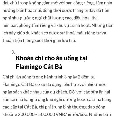
đại, chú trọng không gian mở với ban công riêng, tầm nhìn
hướng biển hoặc núi, đồng thời được trang bị đầy đủ tiện
nghi như giường ngủ chất lượng cao, điều hòa, tivi,
minibar, phòng tắm riêng và khu vực sinh hoạt. Những tiện
ích này giúp du khách có được sự thoải mái, riêng tư và
thuận tiện trong suốt thời gian lưu trú.
Khoản chi cho ăn uống tại
Flamingo Cát Bà
Chi phí ăn uống trong hành trình 3 ngày 2 đêm tại
Flamingo Cát Bà có sự đa dạng, phù hợp với nhiều mức
ngân sách khác nhau của du khách.
Đối với các bữa ăn hải
sản tại nhà hàng trong khu nghỉ dưỡng hoặc các nhà hàng
cao cấp tại Cát Bà, chi phí trung bình thường dao động
khoảng 200.000 – 500.000 VNĐ/người/bữa. Những bữa