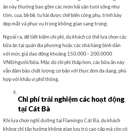
ăn này thường bao gồm các món hải sản tươi sống như
tôm, cua, bề bề, tu hài được chế biến công phu, trình bày
đẹp mắt và phục vụ trong không gian sang trọng.
Ngoài ra, để tiết kiệm chi phí, du khách có thể lựa chọn các
bữa ăn tại quán địa phương hoặc các nhà hàng bình dân
với mức giá dao động khoảng 150.000 – 200.0000
VNĐ/người/bữa. Mặc dù chi phí thấp hơn, các bữa ăn này
vẫn đảm bảo chất lượng cơ bản với thực đơn đa dạng, phù
hợp với khẩu vị phổ thông.
Chi phí trải nghiệm các hoạt động
tại Cát Bà
Khi lựa chọn nghỉ dưỡng tại Flamingo Cát Bà, du khách
không chỉ tận hưởng không gian lưu trú cao cấp mà còn có