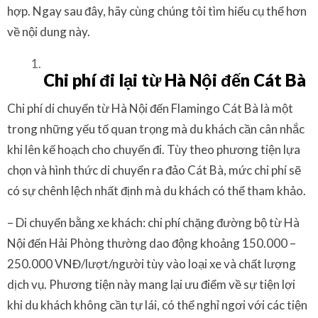
hợp. Ngay sau đây, hãy cùng chúng tôi tìm hiểu cụ thể hơn
về nội dung này.
Chi phí đi lại từ Hà Nội đến Cát Bà
Chi phí di chuyển từ Hà Nội đến Flamingo Cát Bà là một
trong những yếu tố quan trọng mà du khách cần cân nhắc
khi lên kế hoạch cho chuyến đi. Tùy theo phương tiện lựa
chọn và hình thức di chuyển ra đảo Cát Bà, mức chi phí sẽ
có sự chênh lệch nhất định mà du khách có thể tham khảo.
– Di chuyển bằng xe khách: chi phí chặng đường bộ từ Hà
Nội đến Hải Phòng thường dao động khoảng 150.000 –
250.000 VNĐ/lượt/người tùy vào loại xe và chất lượng
dịch vụ. Phương tiện này mang lại ưu điểm về sự tiện lợi
khi du khách không cần tự lái, có thể nghỉ ngơi với các tiện