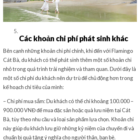
Các khoản chi phí phát sinh khác
Bên cạnh những khoản chi phí chính, khi đến với Flamingo
Cát Bà, du khách có thể phát sinh thêm một số khoản chi
nhỏ trong quá trình trải nghiệm và tham quan. Dưới đây là
một số chi phí du khách nên dự trù để chủ động hơn trong
kế hoạch chi tiêu của mình:
– Chi phí mua sắm: Du khách có thể chi khoảng 100.000 –
900.000 VNĐ để mua đặc sản hoặc quà lưu niệm tại Cát
Bà, tùy theo nhu cầu và loại sản phẩm lựa chọn. Khoản chi
này giúp du khách lưu giữ những kỷ niệm của chuyến đi và
chuẩn bị quà tặng ý nghĩa cho người thân, bạn bè.