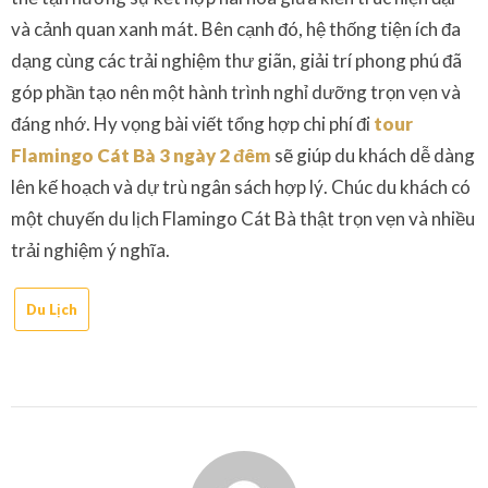
và cảnh quan xanh mát. Bên cạnh đó, hệ thống tiện ích đa
dạng cùng các trải nghiệm thư giãn, giải trí phong phú đã
góp phần tạo nên một hành trình nghỉ dưỡng trọn vẹn và
đáng nhớ. Hy vọng bài viết tổng hợp chi phí đi
tour
Flamingo Cát Bà 3 ngày 2 đêm
sẽ giúp du khách dễ dàng
lên kế hoạch và dự trù ngân sách hợp lý. Chúc du khách có
một chuyến du lịch Flamingo Cát Bà thật trọn vẹn và nhiều
trải nghiệm ý nghĩa.
Du Lịch