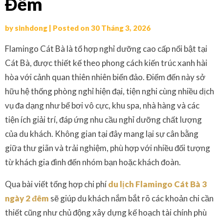
Đêm
by
sinhdong
|
Posted on
30 Tháng 3, 2026
Flamingo Cát Bà là tổ hợp nghỉ dưỡng cao cấp nổi bật tại
Cát Bà, được thiết kế theo phong cách kiến trúc xanh hài
hòa với cảnh quan thiên nhiên biển đảo. Điểm đến này sở
hữu hệ thống phòng nghỉ hiện đại, tiện nghi cùng nhiều dịch
vụ đa dạng như bể bơi vô cực, khu spa, nhà hàng và các
tiện ích giải trí, đáp ứng nhu cầu nghỉ dưỡng chất lượng
của du khách. Không gian tại đây mang lại sự cân bằng
giữa thư giãn và trải nghiệm, phù hợp với nhiều đối tượng
từ khách gia đình đến nhóm bạn hoặc khách đoàn.
Qua bài viết tổng hợp chi phí
du lịch Flamingo Cát Bà 3
ngày 2 đêm
sẽ giúp du khách nắm bắt rõ các khoản chi cần
thiết cũng như chủ động xây dựng kế hoạch tài chính phù