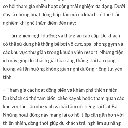
cơ hội tham gia nhiều hoạt động trải nghiệm đa dạng. Dưới
đây là những hoạt động hấp dẫn mà du khách có thể trải
nghiệm khi ghé thăm điểm đến này:
– Trải nghiệm nghỉ dưỡng và thư giãn cao cấp: Du khách
có thể sử dụng hệ thống bể bơi vô cực, spa, phòng gym và
các khu vực thư giãn trong khuôn viên resort. Những tiện
ích này giúp du khách giải tỏa căng thẳng, tái tạo năng
lượng và tận hưởng không gian nghỉ dưỡng riêng tư, yên
tĩnh.
– Tham gia các hoạt động biển và khám phá thiên nhiên:
Du khách có thể tắm biển, chèo kayak hoặc tham quan các
khu vực lân cận như vịnh và bãi tắm nổi tiếng tại Cát Bà.
Những hoạt động này mang lại cơ hội tiếp cận gần hơn với
thiên nhiên, đồng thời giúp du khách trải nghiệm sự năng