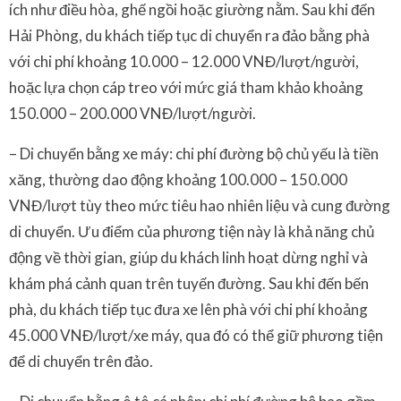
ích như điều hòa, ghế ngồi hoặc giường nằm. Sau khi đến
Hải Phòng, du khách tiếp tục di chuyển ra đảo bằng phà
với chi phí khoảng 10.000 – 12.000 VNĐ/lượt/người,
hoặc lựa chọn cáp treo với mức giá tham khảo khoảng
150.000 – 200.000 VNĐ/lượt/người.
– Di chuyển bằng xe máy: chi phí đường bộ chủ yếu là tiền
xăng, thường dao động khoảng 100.000 – 150.000
VNĐ/lượt tùy theo mức tiêu hao nhiên liệu và cung đường
di chuyển. Ưu điểm của phương tiện này là khả năng chủ
động về thời gian, giúp du khách linh hoạt dừng nghỉ và
khám phá cảnh quan trên tuyến đường. Sau khi đến bến
phà, du khách tiếp tục đưa xe lên phà với chi phí khoảng
45.000 VNĐ/lượt/xe máy, qua đó có thể giữ phương tiện
để di chuyển trên đảo.