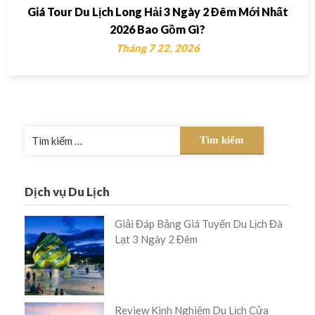
Giá Tour Du Lịch Long Hải 3 Ngày 2 Đêm Mới Nhất
2026 Bao Gồm Gì?
Tháng 7 22, 2026
Tìm
kiếm
cho:
Dịch vụ Du Lịch
Giải Đáp Bảng Giá Tuyến Du Lịch Đà
Lạt 3 Ngày 2 Đêm
Review Kinh Nghiệm Du Lịch Cửa