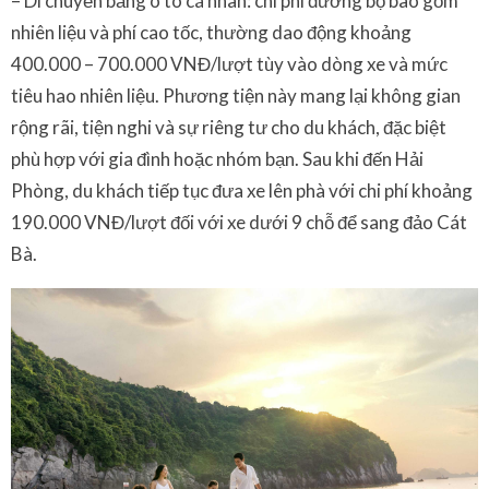
– Di chuyển bằng ô tô cá nhân: chi phí đường bộ bao gồm
nhiên liệu và phí cao tốc, thường dao động khoảng
400.000 – 700.000 VNĐ/lượt tùy vào dòng xe và mức
tiêu hao nhiên liệu. Phương tiện này mang lại không gian
rộng rãi, tiện nghi và sự riêng tư cho du khách, đặc biệt
phù hợp với gia đình hoặc nhóm bạn. Sau khi đến Hải
Phòng, du khách tiếp tục đưa xe lên phà với chi phí khoảng
190.000 VNĐ/lượt đối với xe dưới 9 chỗ để sang đảo Cát
Bà.