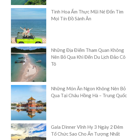
Tinh Hoa Ẩm Thực Mũi Né Đốn Tim
Mọi Tín Đồ Sành Ăn
Những Địa Điểm Tham Quan Không
Nên Bỏ Qua Khi Đến Du Lịch Đảo Cô
Tô
Những Món Ăn Ngon Không Nên Bỏ
Qua Tại Châu Hồng Hà – Trung Quốc
Gala Dinner Vĩnh Hy 3 Ngày 2 Đêm
Tổ Chức Sao Cho Ấn Tượng Nhất