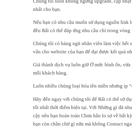
Chúng tôi luôn không ngừng upgrade, cập nhật h
nhất cho bạn.
Nếu bạn có nhu cầu muốn sử dụng nguồn link lớ
đều Rất có thể đáp ứng nhu cầu chỉ trong vòng 
Chúng tôi có hàng ngũ nhân viên làm việc hết 
vấn cho website của bạn để đạt được kết quả nh
Giá thành dịch vụ luôn giữ Ở mức bình ổn, vừa p
mỗi khách hàng.
Luôn nhiều chủng loại hóa tên miền nhưng ip “
Hãy đến ngay với chúng tôi để Rất có thể sử d
tốt nhất thời điểm hiện tại. Với Những gì đã n
cậy nên bạn hoàn toàn Chưa hẳn lo sợ về bất kỳ
bạn còn chần chừ gì nữa mà không Contact ngay 