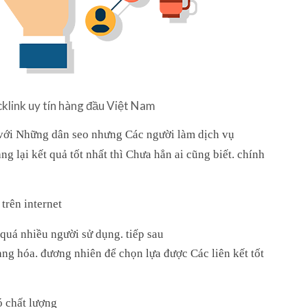
klink uy tín hàng đầu Việt Nam
 với Những dân seo nhưng Các người làm dịch vụ
g lại kết quả tốt nhất thì Chưa hẳn ai cũng biết. chính
trên internet
quá nhiều người sử dụng. tiếp sau
àng hóa. đương nhiên để chọn lựa được Các liên kết tốt
 chất lượng