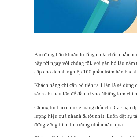
Bạn đang băn khoăn lo lắng chưa chắc chắn nê
hãy tới ngay với chúng tôi, với gắn bó lâu năm
cấp cho doanh nghiệp 100 phần trăm bán backli
Khách hàng chỉ cần bỏ tiền ra 1 lần là sẽ dùng 
sách chi tiêu lớn để đầu tư vào Những kim chỉ 
Chúng tôi bảo đảm sẽ mang đến cho Các bạn d
lượng hiệu quả nhanh & tốt nhất. Luôn đặt sự 
đứng vững trên thị trường nhiều năm qua.