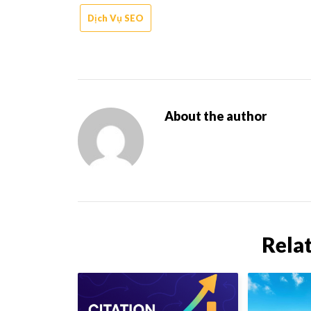
Dịch Vụ SEO
About the author
Rela