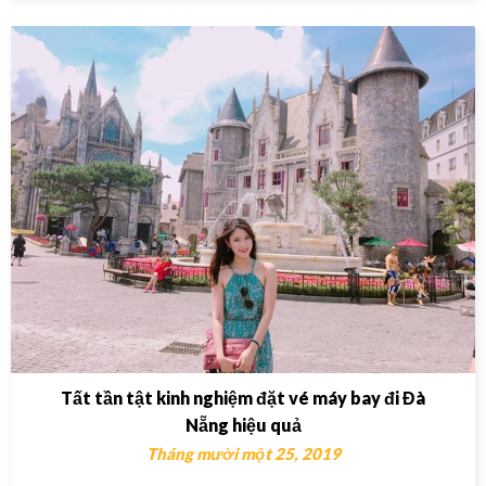
Tất tần tật kinh nghiệm đặt vé máy bay đi Đà
Nẵng hiệu quả
Tháng mười một 25, 2019