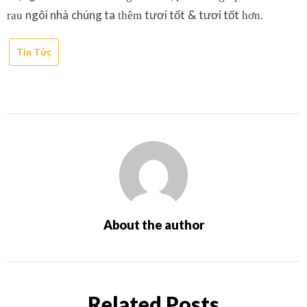
ngôi nhà
chúng ta
tươi tốt
&
tươi tốt
rau
thêm
hơn.
Tin Tức
About the author
Related Posts