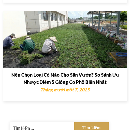
Nên Chọn Loại Cỏ Nào Cho Sân Vườn? So Sánh Ưu
Nhược Điểm 5 Giống Cỏ Phổ Biến Nhất
Tháng mười một 7, 2025
Tìm