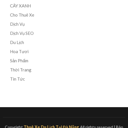
CÂY XANH
Cho Thuê Xe
Dịch Vụ
Dịch Vụ SEO
Du Lịch
Hoa Tươi
Sản Phẩm
Thời Trang
Tin Tức
Copyright
Thuê Xe Du Lịch Tại Đà Nẵng
All rights reserved
| Bản