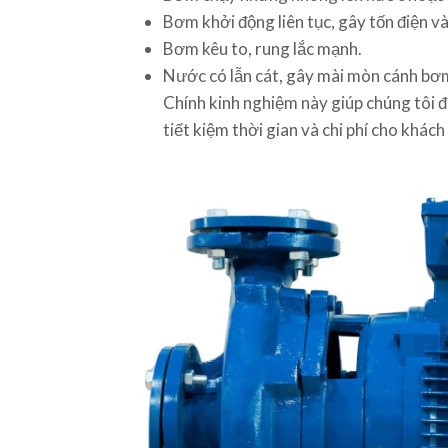
Bơm khởi động liên tục, gây tốn điện v
Bơm kêu to, rung lắc mạnh.
Nước có lẫn cát, gây mài mòn cánh bơ
Chính kinh nghiệm này giúp chúng tôi 
tiết kiệm thời gian và chi phí cho khách