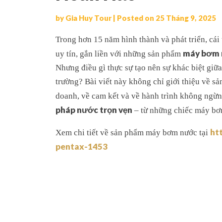
by
Gia Huy Tour
|
Posted on
25 Tháng 9, 2025
Trong hơn 15 năm hình thành và phát triển, cái
máy bơm
uy tín, gắn liền với những sản phẩm
Nhưng điều gì thực sự tạo nên sự khác biệt giữa
trường? Bài viết này không chỉ giới thiệu về sả
doanh, về cam kết và về hành trình không ng
pháp nước trọn vẹn
– từ những chiếc máy bơm
ht
Xem chi tiết về sản phẩm máy bơm nước tại
pentax-1453