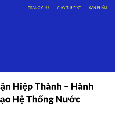
TRANG CHỦ
CHO THUÊ XE
SẢN PHẨM
n Hiệp Thành – Hành
Tạo Hệ Thống Nước