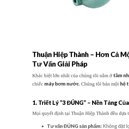
Thuận Hiệp Thành – Hơn Cả Mộ
Tư Vấn Giải Pháp
tầm nh
Khác biệt lớn nhất của chúng tôi nằm ở
máy bơm nước
hệ 
chiếc
. Chúng tôi bán một
1. Triết Lý “3 ĐÚNG” – Nền Tảng Củ
Mọi quyết định tại Thuận Hiệp Thành đều dựa trê
Tư vấn ĐÚNG sản phẩm:
Không đặt lợ