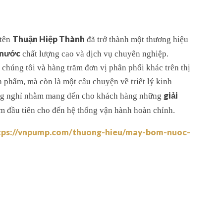
Thuận Hiệp Thành
 tên
đã trở thành một thương hiệu
 nước
chất lượng cao và dịch vụ chuyên nghiệp.
 chúng tôi và hàng trăm đơn vị phân phối khác trên thị
n phẩm, mà còn là một câu chuyện về triết lý kinh
giải
ừng nghỉ nhằm mang đến cho khách hàng những
 đầu tiên cho đến hệ thống vận hành hoàn chỉnh.
tps://vnpump.com/thuong-hieu/may-bom-nuoc-