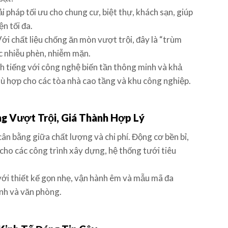
i pháp tối ưu cho chung cư, biệt thự, khách sạn, giúp
ện tối đa.
ới chất liệu chống ăn mòn vượt trội, đây là “trùm
c nhiễu phèn, nhiễm mặn.
 tiếng với công nghệ biến tần thông minh và khả
ù hợp cho các tòa nhà cao tầng và khu công nghiệp.
g Vượt Trội, Giá Thành Hợp Lý
n bằng giữa chất lượng và chi phí. Động cơ bền bỉ,
y cho các công trình xây dựng, hệ thống tưới tiêu
với thiết kế gọn nhẹ, vận hành êm và mẫu mã đa
ình và văn phòng.