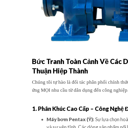
Bức Tranh Toàn Cảnh Về Các 
Thuận Hiệp Thành
Chúng tôi tự hào là đối tác phân phối chính th
ứng MỌI nhu cầu từ dân dụng đến công nghiệp
1. Phân Khúc Cao Cấp – Công Nghệ 
Máy bơm Pentax (Ý):
Sự lựa chọn hoà
và sự yên tĩnh. Các dòng sản phẩm nổi 