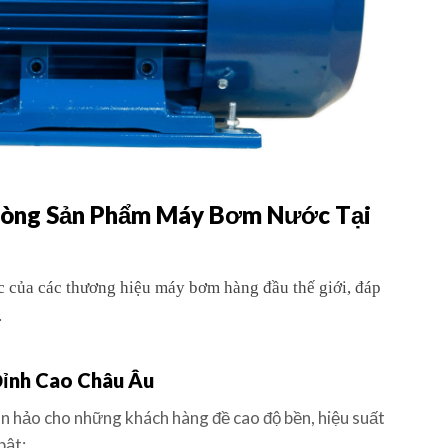
Dòng Sản Phẩm Máy Bơm Nước Tại
ức của các thương hiệu máy bơm hàng đầu thế giới, đáp
.
Đỉnh Cao Châu Âu
n hảo cho những khách hàng đề cao độ bền, hiệu suất
bật: