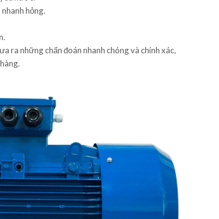
à nhanh hỏng.
m.
đưa ra những chẩn đoán nhanh chóng và chính xác,
 hàng.