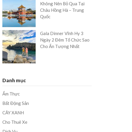
Không Nên Bỏ Qua Tại
Châu Hồng Hà – Trung
Quốc
Gala Dinner Vĩnh Hy 3
Ngày 2 Đêm Tổ Chức Sao
Cho Ấn Tượng Nhất
Danh mục
Ẩm Thực
Bất Động Sản
CÂY XANH
Cho Thuê Xe
Dịch Vụ