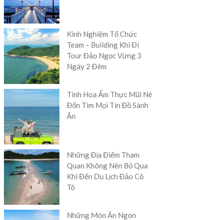
Kinh Nghiệm Tổ Chức
Team – Building Khi Đi
Tour Đảo Ngọc Vừng 3
Ngày 2 Đêm
Tinh Hoa Ẩm Thực Mũi Né
Đốn Tim Mọi Tín Đồ Sành
Ăn
Những Địa Điểm Tham
Quan Không Nên Bỏ Qua
Khi Đến Du Lịch Đảo Cô
Tô
Những Món Ăn Ngon