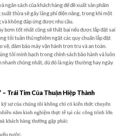
 và ngân sách của khách hàng để đề xuất sản phẩm
suất thừa sẽ gây lãng phí điện năng, trong khi một
g và không đáp ứng được nhu cầu.
 bơm tốt nhất cũng sẽ thất bại nếu được lắp đặt sai
úng tôi tuân thủ nghiêm ngặt các quy chuẩn lắp đặt
o vệ, đảm bảo máy vận hành trơn tru và an toàn.
ng tôi minh bạch trong chính sách bảo hành và luôn
ch nhanh chóng nhất, dù đó là ngày thường hay ngày
 – Trái Tim Của Thuận Hiệp Thành
 kỹ sư của chúng tôi không chỉ có kiến thức chuyên
nhiều năm kinh nghiệm thực tế tại các công trình lớn
mà khách hàng thường gặp phải:
yếu nước.