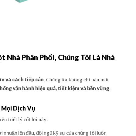
t Nhà Phân Phối, Chúng Tôi Là Nhà
ìn và cách tiếp cận
. Chúng tôi không chỉ bán một
thống vận hành hiệu quả, tiết kiệm và bền vững
.
a Mọi Dịch Vụ
n triết lý cốt lõi này:
i nhuận lên đầu, đội ngũ kỹ sư của chúng tôi luôn